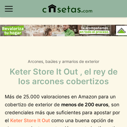
Arcones, baúles y armarios de exterior
Keter Store It Out , el rey de
los arcones cobertizos
Más de 25.000 valoraciones en Amazon para un
cobertizo de exterior de
menos de 200 euros
, son
credenciales más que suficientes para apostar por
el
Keter Store It Out
como una buena opción de