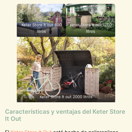
Keter Store It out 800
Keter Store It out 1200
litros
litros
Keter Store It out 2000 litros
Características y ventajas del Keter Store
It Out