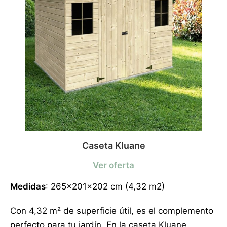
Caseta Kluane
Ver oferta
Medidas
: 265x201x202 cm (4,32 m2)
Con 4,32 m² de superficie útil, es el complemento
perfecto para tu jardín. En la caseta Kluane